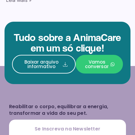
Leia Mais »
Tudo sobre a AnimaCare
em um só clique!
Baixar arquivo
Vamos
informativo
conversar
Reabilitar o corpo, equilibrar a energia,
transformar a vida do seu pet.
Se Inscreva na Newsletter