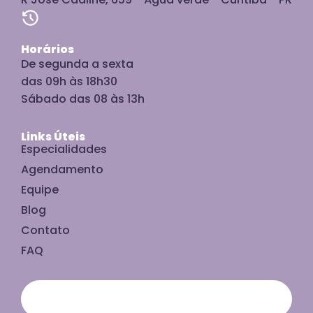
Horários
De segunda a sexta
das 09h às 18h30
Sábado das 08 às 13h
Links Úteis
Especialidades
Agendamento
Equipe
Blog
Contato
FAQ