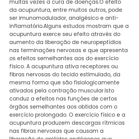
muitas vezes a cura de doenças.
O efeito
da acupuntura, entre muitos outros, pode
ser imunomodulador, analgésico e anti-
inflamatório.
Alguns estudos mostram que a
acupuntura exerce seu efeito através do
aumento da liberação de neuropeptídios
nas terminações nervosas e que apresenta
os efeitos semelhantes aos do exercício
físico. A acupuntura ativa receptores ou
fibras nervosas do tecido estimulado, da
mesma forma que são fisiologicamente
ativados pela contração muscular.
Isto
conduz a efeitos nas funções de certos
órgãos semelhantes aos obtidos com o
exercício prolongado. O exercício físico e a
acupuntura produzem descargas rítmicas
nas fibras nervosas que causam a
liberação de opióides endógenos que