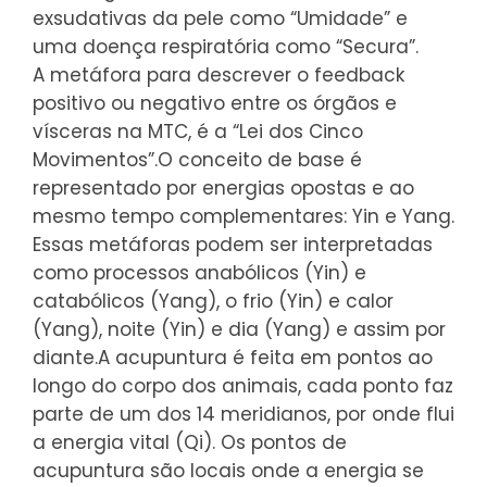
exsudativas da pele como “Umidade” e
uma doença respiratória como “Secura”.
A metáfora para descrever o feedback
positivo ou negativo entre os órgãos e
vísceras na MTC, é a “Lei dos Cinco
Movimentos”.
O conceito de base é
representado por energias opostas e ao
mesmo tempo complementares: Yin e Yang.
Essas metáforas podem ser interpretadas
como processos anabólicos (Yin) e
catabólicos (Yang), o frio (Yin) e calor
(Yang), noite (Yin) e dia (Yang) e assim por
diante.
A acupuntura é feita em pontos ao
longo do corpo dos animais, cada ponto faz
parte de um dos 14 meridianos, por onde flui
a energia vital (Qi). Os pontos de
acupuntura são locais onde a energia se