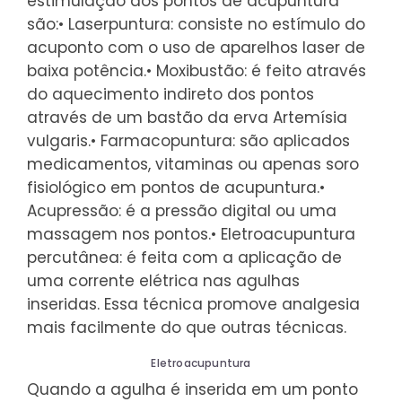
estimulação dos pontos de acupuntura
são:
• Laserpuntura: consiste no estímulo do
acuponto com o uso de aparelhos laser de
baixa potência.
• Moxibustão: é feito através
do aquecimento indireto dos pontos
através de um bastão da erva Artemísia
vulgaris.
• Farmacopuntura: são aplicados
medicamentos, vitaminas ou apenas soro
fisiológico em pontos de acupuntura.
•
Acupressão: é a pressão digital ou uma
massagem nos pontos.
• Eletroacupuntura
percutânea: é feita com a aplicação de
uma corrente elétrica nas agulhas
inseridas. Essa técnica promove analgesia
mais facilmente do que outras técnicas.
Eletroacupuntura
Quando a agulha é inserida em um ponto