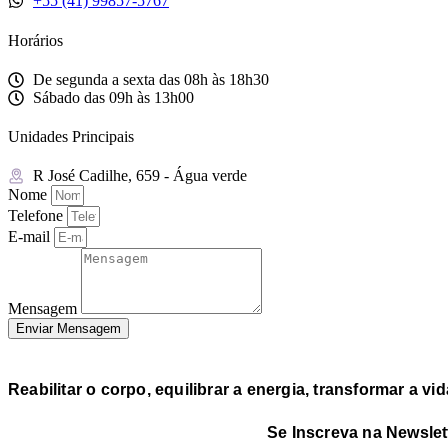
+55 (41) 99857-5767
Horários
De segunda a sexta das 08h às 18h30
Sábado das 09h às 13h00
Unidades Principais
R José Cadilhe, 659 - Água verde
Nome
Telefone
E-mail
Mensagem
Enviar Mensagem
Reabilitar o corpo, equilibrar a energia, transformar a vi
Se Inscreva na Newslet