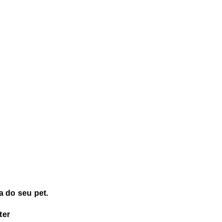
da do seu pet.
ter