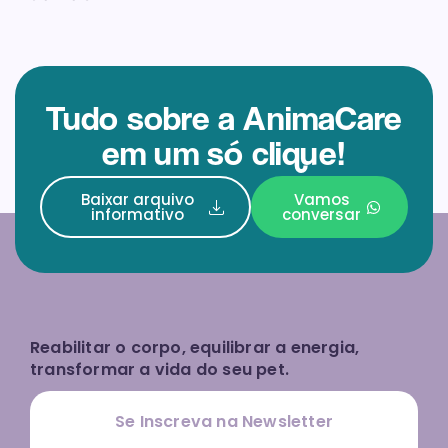
Tudo sobre a AnimaCare
em um só clique!
Baixar arquivo
Vamos
informativo
conversar
Reabilitar o corpo, equilibrar a energia,
transformar a vida do seu pet.
Se Inscreva na Newsletter