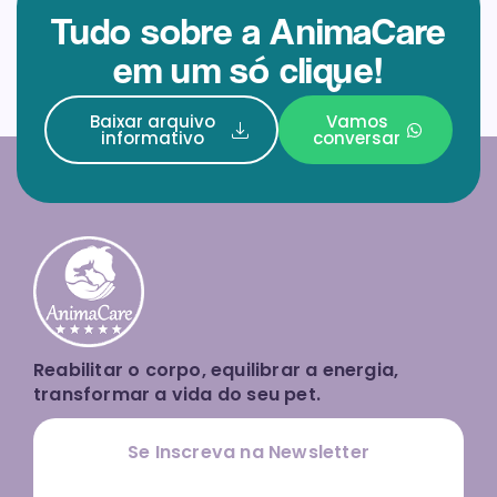
Tudo sobre a AnimaCare
em um só clique!
Baixar arquivo
Vamos
informativo
conversar
Reabilitar o corpo, equilibrar a energia,
transformar a vida do seu pet.
Se Inscreva na Newsletter