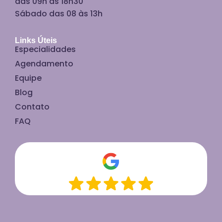
das 09h às 18h30
Sábado das 08 às 13h
Links Úteis
Especialidades
Agendamento
Equipe
Blog
Contato
FAQ