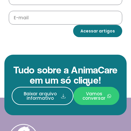
Acessar artigos
Tudo sobre a AnimaCare
em um só clique!
Baixar arquivo
Vamos
informativo
conversar