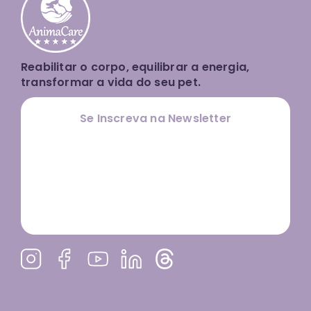
Reabilitar o corpo, equilibrar a energia,
transformar a vida do seu pet.
Se Inscreva na Newsletter