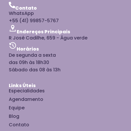
Contato
WhatsApp
+55 (41) 99857-5767
Endereços Principais
R José Cadilhe, 659 - Água verde
Horários
De segunda a sexta
das 09h às 18h30
Sábado das 08 às 13h
Links Úteis
Especialidades
Agendamento
Equipe
Blog
Contato