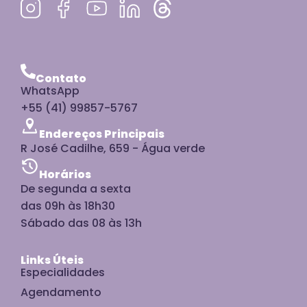
Contato
WhatsApp
+55 (41) 99857-5767
Endereços Principais
R José Cadilhe, 659 - Água verde
Horários
De segunda a sexta
das 09h às 18h30
Sábado das 08 às 13h
Links Úteis
Especialidades
Agendamento